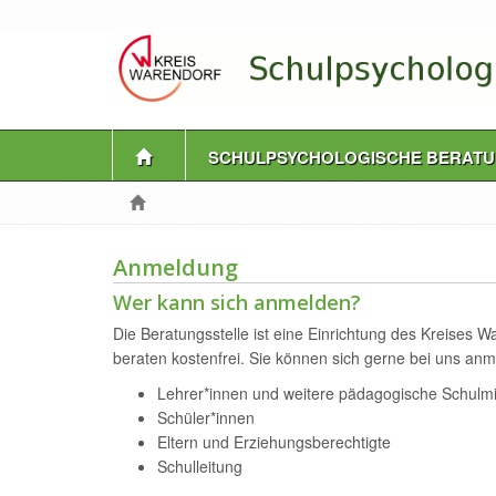
SCHULPSYCHOLOGISCHE BERAT
Anmeldung
Wer kann sich anmelden?
Die Beratungsstelle ist eine Einrichtung des Kreises Wa
beraten kostenfrei. Sie können sich gerne bei uns anm
Lehrer*innen und weitere pädagogische Schulmi
­Schüler*innen
Eltern und Erziehungsberechtigte
Schulleitung