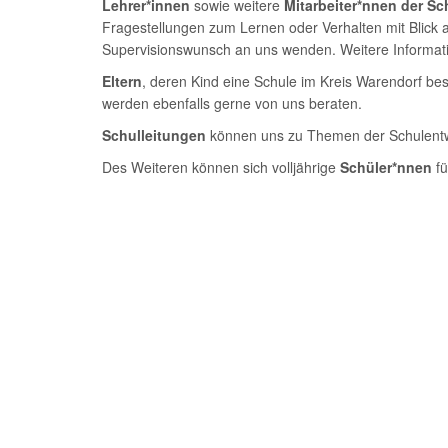
Lehrer*innen
sowie weitere
Mitarbeiter*nnen der Sc
Fragestellungen zum Lernen oder Verhalten mit Blick 
Supervisionswunsch an uns wenden. Weitere Informat
Eltern
, deren Kind eine Schule im Kreis Warendorf be
werden ebenfalls gerne von uns beraten.
Schulleitungen
können uns zu Themen der Schulentwi
Des Weiteren können sich volljährige
Schüler*nnen
f