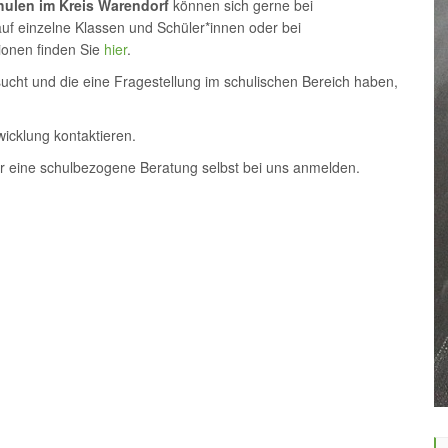
hulen
im Kreis Warendorf
können sich gerne bei
auf einzelne Klassen und Schüler*innen oder bei
ionen finden Sie
hier
.
sucht und die eine Fragestellung im schulischen Bereich haben,
cklung kontaktieren.
ür eine schulbezogene Beratung selbst bei uns anmelden.