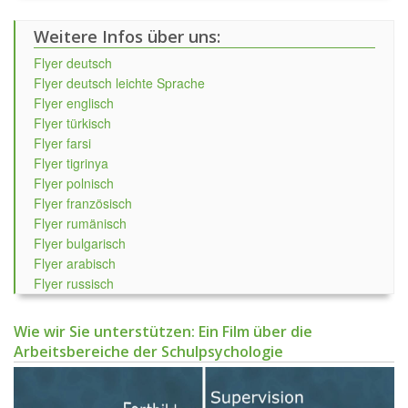
Weitere Infos über uns:
Flyer deutsch
Flyer deutsch leichte Sprache
Flyer englisch
Flyer türkisch
Flyer farsi
Flyer tigrinya
Flyer polnisch
Flyer französisch
Flyer rumänisch
Flyer bulgarisch
Flyer arabisch
Flyer russisch
Wie wir Sie unterstützen: Ein Film über die
Arbeitsbereiche der Schulpsychologie